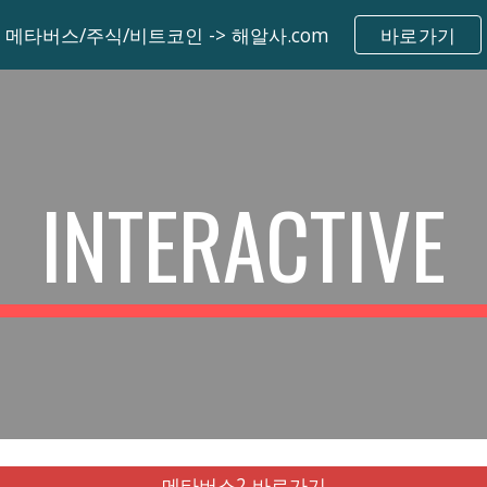
메타버스/주식/비트코인 -> 해알사.com
바로가기
ip to main content
Skip to navigat
INTERACTIVE
메타버스2 바로가기