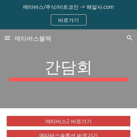
메타버스/주식/비트코인 -> 해알사.com
Skip to main content
Skip to navigation
바로가기
메타버스블랙
간담회
메타버스2 바로가기
메타버스솔루션 바로가기